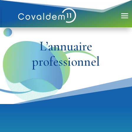
L’annuaire
professionnel