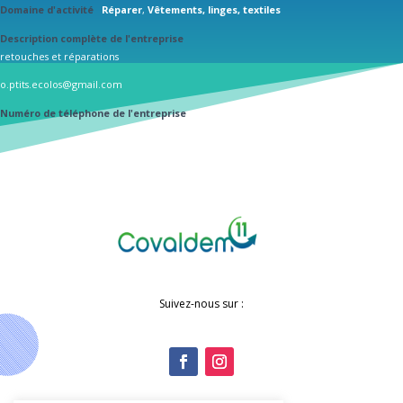
Domaine d'activité
Réparer
,
Vêtements, linges, textiles
Description complète de l'entreprise
retouches et réparations
o.ptits.ecolos@gmail.com
Numéro de téléphone de l'entreprise
0468724926
Suivez-nous sur :