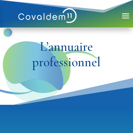
L’annuaire
professionnel