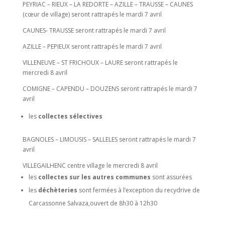
PEYRIAC – RIEUX – LA REDORTE – AZILLE – TRAUSSE – CAUNES
(cœur de village) seront rattrapés le mardi 7 avril
CAUNES- TRAUSSE seront rattrapés le mardi 7 avril
AZILLE – PEPIEUX seront rattrapés le mardi 7 avril
VILLENEUVE – ST FRICHOUX – LAURE seront rattrapés le
mercredi 8 avril
COMIGNE – CAPENDU – DOUZENS seront rattrapés le mardi 7
avril
les
collectes sélectives
BAGNOLES – LIMOUSIS – SALLELES seront rattrapés le mardi 7
avril
VILLEGAILHENC centre village le mercredi 8 avril
les
collectes sur les autres communes
sont assurées
les
déchèteries
sont fermées à l’exception du recydrive de
Carcassonne Salvaza,ouvert de 8h30 à 12h30